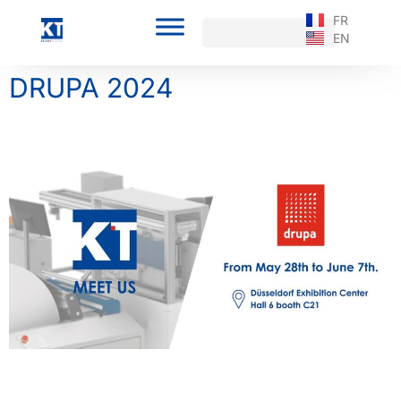
FR
EN
DRUPA 2024