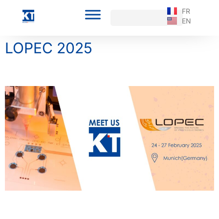
FR
EN
LOPEC 2025